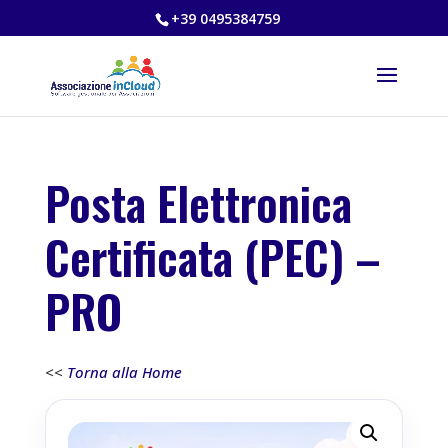
+39 0495384759
Posta Elettronica
Certificata (PEC) –
PRO
<<
Torna alla Home