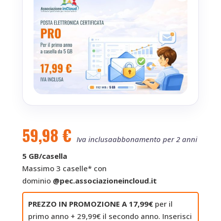
59,98
€
Iva inclusa
abbonamento per 2 anni
5 GB/casella
Massimo 3 caselle* con
dominio
@pec.associazioneincloud.it
PREZZO IN PROMOZIONE A 17,99€
per il
primo anno + 29,99€ il secondo anno. Inserisci