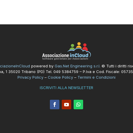
ciazioneInCloud
powered by
Gas.Net Engineering s.r.l.
© Tutti i diritti ris
a, 1 35020 Tribano (PD) Tel. 049 5384759 – P.Iva e Cod. Fiscale: 057
Privacy Policy
–
Cookie Policy
–
Termini e Condizioni
ISCRIVITI ALLA NEWSLETTER