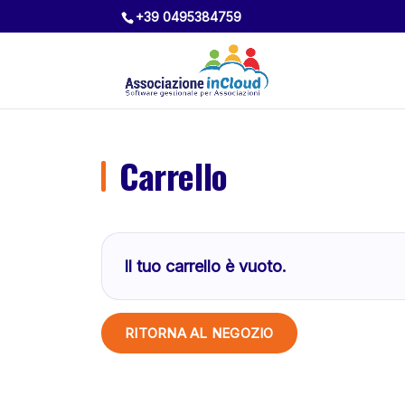
+39 0495384759
Carrello
Il tuo carrello è vuoto.
RITORNA AL NEGOZIO