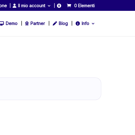
ione
Il mio account
0 Elementi
Demo
Partner
Blog
Info