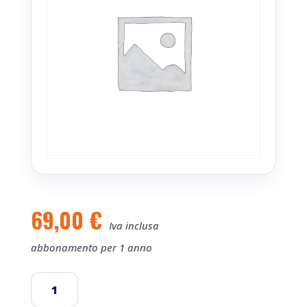
69,00
€
Iva inclusa
abbonamento per 1 anno
AssociazioneInCloud
SMART*