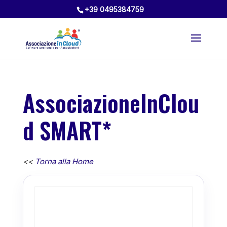
+39 0495384759
AssociazioneInClou
d SMART*
<<
Torna alla Home